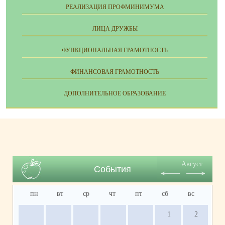
РЕАЛИЗАЦИЯ ПРОФМИНИМУМА
ЛИЦА ДРУЖБЫ
ФУНКЦИОНАЛЬНАЯ ГРАМОТНОСТЬ
ФИНАНСОВАЯ ГРАМОТНОСТЬ
ДОПОЛНИТЕЛЬНОЕ ОБРАЗОВАНИЕ
Август
События
пн
вт
ср
чт
пт
сб
вс
1
2